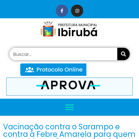
conteúdo
Vacinação contra o Sarampo e
contra a Febre Amarela para quem