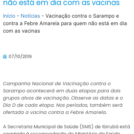
não está em dia com as vacinas
Início
-
Notícias
-
Vacinação contra o Sarampo e
contra a Febre Amarela para quem não está em dia
com as vacinas
07/10/2019
Campanha Nacional de Vacinação contra o
Sarampo acontecerá em duas etapas para dois
grupos alvos de vacinação. Observe as datas e o
Dia D de cada etapa. Nos períodos, também será
ofertada a vacina contra a Febre Amarela.
A Secretaria Municipal de Saúde (SMS) de Ibirubá está
engajada à recomendação do Ministério da Saúde