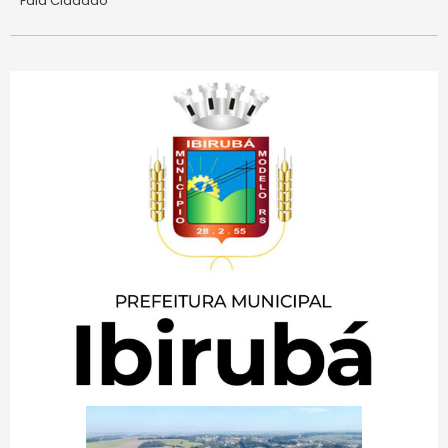
Fala Cidadão