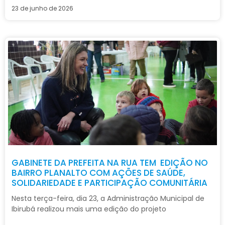
23 de junho de 2026
GABINETE DA PREFEITA NA RUA TEM EDIÇÃO NO
BAIRRO PLANALTO COM AÇÕES DE SAÚDE,
SOLIDARIEDADE E PARTICIPAÇÃO COMUNITÁRIA
Nesta terça-feira, dia 23, a Administração Municipal de
Ibirubá realizou mais uma edição do projeto