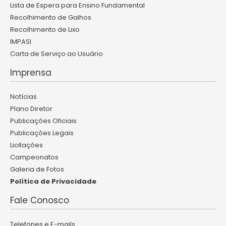
Lista de Espera para Ensino Fundamental
Recolhimento de Galhos
Recolhimento de Lixo
IMPASI
Carta de Serviço ao Usuário
Imprensa
Notícias
Plano Diretor
Publicações Oficiais
Publicações Legais
Licitações
Campeonatos
Galeria de Fotos
Política de Privacidade
Fale Conosco
Telefones e E-mails