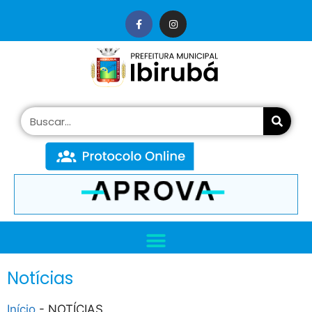
conteúdo
Notícias
Início
-
NOTÍCIAS