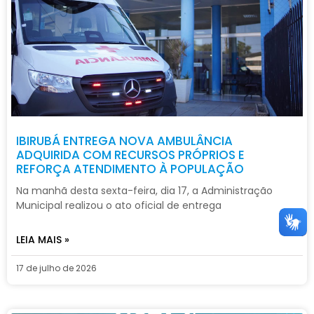
IBIRUBÁ ENTREGA NOVA AMBULÂNCIA
ADQUIRIDA COM RECURSOS PRÓPRIOS E
REFORÇA ATENDIMENTO À POPULAÇÃO
Na manhã desta sexta-feira, dia 17, a Administração
Municipal realizou o ato oficial de entrega
LEIA MAIS »
17 de julho de 2026