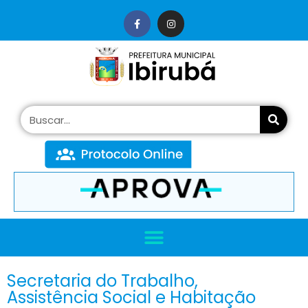
conteúdo
Secretaria do Trabalho,
Assistência Social e Habitação