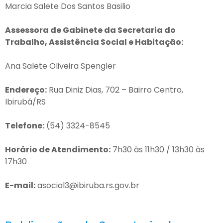
Marcia Salete Dos Santos Basilio
Assessora de Gabinete da Secretaria do
Trabalho, Assistência Social e Habitação:
Ana Salete Oliveira Spengler
Endereço:
Rua Diniz Dias, 702 – Bairro Centro,
Ibirubá/RS
Telefone:
(54) 3324-8545
Horário de Atendimento:
7h30 às 11h30 / 13h30 às
17h30
E-mail:
asocial3@ibiruba.rs.gov.br