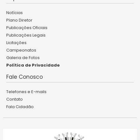
Notícias
Plano Diretor
Publicações Oficiais
Publicações Legais
Licitações
Campeonatos
Galeria de Fotos
Política de Privacidade
Fale Conosco
Telefones e E-mails
Contato
Fala Cidadão