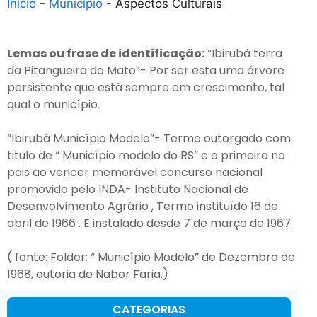
Início
-
Município
-
Aspectos Culturais
Lemas ou frase de identificação:
“Ibirubá terra
da Pitangueira do Mato”- Por ser esta uma árvore
persistente que está sempre em crescimento, tal
qual o município.
“Ibirubá Município Modelo”- Termo outorgado com
titulo de “ Município modelo do RS” e o primeiro no
pais ao vencer memorável concurso nacional
promovido pelo INDA- Instituto Nacional de
Desenvolvimento Agrário , Termo instituído 16 de
abril de 1966 . E instalado desde 7 de março de 1967.
( fonte: Folder: “ Município Modelo” de Dezembro de
1968, autoria de Nabor Faria.)
CATEGORIAS