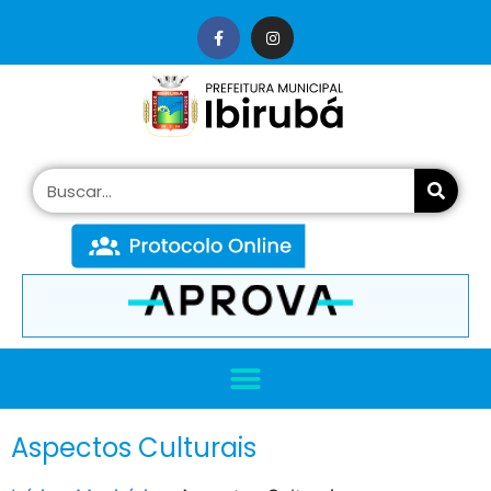
conteúdo
Aspectos Culturais