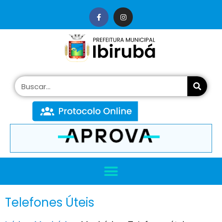
conteúdo
Telefones Úteis