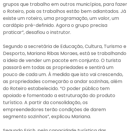
grupos que trabalho em outros municípios, para fazer
o Roteiro, pois os trabalhos estão bem adiantados. Já
existe um roteiro, uma programação, um valor, um
cardápio pré-definido. Agora o grupo precisa
praticar”, desafiou o instrutor.
Segundo a secretária de Educação, Cultura, Turismo e
Desporto, Mariana Ribas Moraes, está se trabalhando
a ideia de vender um pacote em conjunto. O turista
passará em todas as propriedades e sentirá um
pouco de cada um. À medida que isto vai crescendo,
as propriedades começarão a andar sozinhas, além
do Roteiro estabelecido. “O poder público tem
apoiado e fomentado a estruturação do produto
turístico. A partir da consolidação, os
empreendedores terão condições de darem
segmento sozinhos”, explicou Mariana.
Segundo Erich, pela capacidade turística das