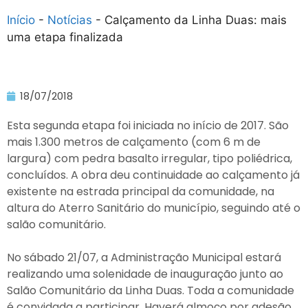
Início
-
Notícias
-
Calçamento da Linha Duas: mais
uma etapa finalizada
18/07/2018
Esta segunda etapa foi iniciada no início de 2017. São
mais 1.300 metros de calçamento (com 6 m de
largura) com pedra basalto irregular, tipo poliédrica,
concluídos. A obra deu continuidade ao calçamento já
existente na estrada principal da comunidade, na
altura do Aterro Sanitário do município, seguindo até o
salão comunitário.
No sábado 21/07, a Administração Municipal estará
realizando uma solenidade de inauguração junto ao
Salão Comunitário da Linha Duas. Toda a comunidade
é convidada a participar. Haverá almoço por adesão.