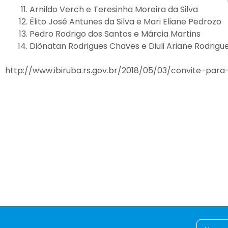
Arnildo Verch e Teresinha Moreira da Silva
Élito José Antunes da Silva e Mari Eliane Pedrozo
Pedro Rodrigo dos Santos e Márcia Martins
Diônatan Rodrigues Chaves e Diuli Ariane Rodrigue
http://www.ibiruba.rs.gov.br/2018/05/03/convite-par