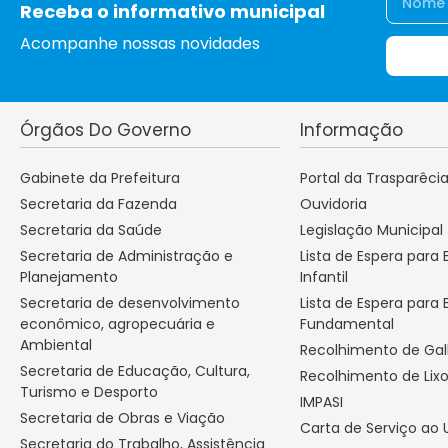
Receba o informativo municipal
Acompanhe nossas novidades
Órgãos Do Governo
Informação
Gabinete da Prefeitura
Portal da Trasparêci
Secretaria da Fazenda
Ouvidoria
Secretaria da Saúde
Legislação Municipal
Secretaria de Administração e
Lista de Espera para
Planejamento
Infantil
Secretaria de desenvolvimento
Lista de Espera para 
econômico, agropecuária e
Fundamental
Ambiental
Recolhimento de Ga
Secretaria de Educação, Cultura,
Recolhimento de Lix
Turismo e Desporto
IMPASI
Secretaria de Obras e Viação
Carta de Serviço ao 
Secretaria do Trabalho, Assistência