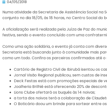
04/05/2018
Numa atividade da Secretaria de Assistência Social na 
conjunto no dia 18/05, às 18 horas, no Centro Social do b
A oficialização será realizada pela Juíza de Paz do munic
festiva, sendo o evento concluído com uma confraterniz
Como uma ação solidária, o evento já conta com diverso
Secretaria está buscando junto à comunidade mais par
como um todo. Confira os parceiros confirmados até 
Cartório de Registro Civil de Ibirubá isentou os cas
Jornal Visão Regional publicou, sem custos de inse
Deck Festas está com promoções especiais de vest
Joalheria Brilhiê está oferecendo 20% de descont
Lions Clube ofertará os buquês às 14 noivas;
a torta dos noivos terá a colaboração de Claudet
O Boticário doou um brinde para sortear entre os