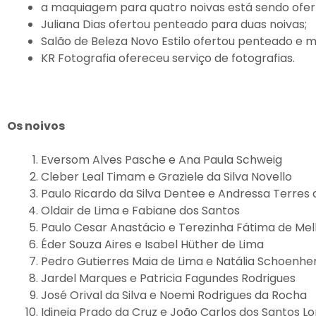
a maquiagem para quatro noivas está sendo ofert
Juliana Dias ofertou penteado para duas noivas;
Salão de Beleza Novo Estilo ofertou penteado e
KR Fotografia ofereceu serviço de fotografias.
Os noivos
Eversom Alves Pasche e Ana Paula Schweig
Cleber Leal Timam e Graziele da Silva Novello
Paulo Ricardo da Silva Dentee e Andressa Terres 
Oldair de Lima e Fabiane dos Santos
Paulo Cesar Anastácio e Terezinha Fátima de Mel
Éder Souza Aires e Isabel Hüther de Lima
Pedro Gutierres Maia de Lima e Natália Schoenhe
Jardel Marques e Patricia Fagundes Rodrigues
José Orival da Silva e Noemi Rodrigues da Rocha
Idineia Prado da Cruz e João Carlos dos Santos L