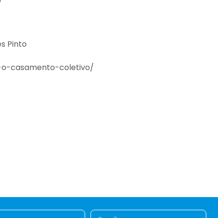
s Pinto
a-o-casamento-coletivo/