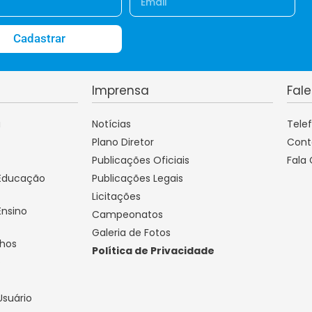
Cadastrar
Imprensa
Fal
a
Notícias
Tele
Plano Diretor
Cont
Publicações Oficiais
Fala
 Educação
Publicações Legais
Licitações
Ensino
Campeonatos
Galeria de Fotos
lhos
Política de Privacidade
o
Usuário