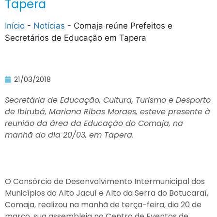
Tapera
Início
-
Notícias
-
Comaja reúne Prefeitos e
Secretários de Educação em Tapera
21/03/2018
Secretária de Educação, Cultura, Turismo e Desporto
de Ibirubá, Mariana Ribas Moraes, esteve presente à
reunião da área da Educação do Comaja, na
manhã do dia 20/03, em Tapera.
O Consórcio de Desenvolvimento Intermunicipal dos
Municípios do Alto Jacuí e Alto da Serra do Botucaraí,
Comaja, realizou na manhã de terça-feira, dia 20 de
março, sua assembleia no Centro de Eventos de