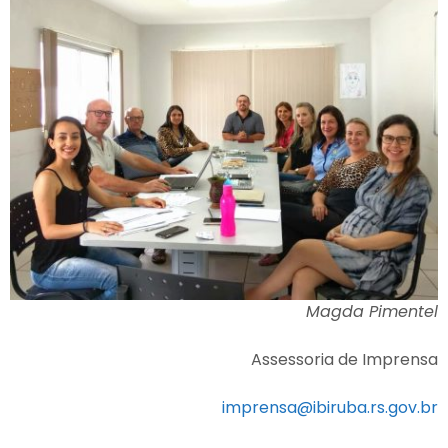
Magda Pimentel
Assessoria de Imprensa
imprensa@ibiruba.rs.gov.br