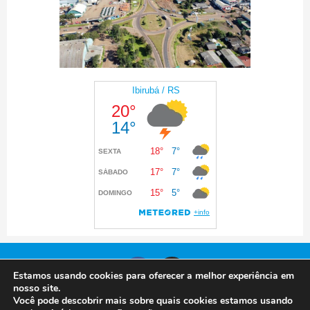
Estamos usando cookies para oferecer a melhor experiência em
nosso site.
Você pode descobrir mais sobre quais cookies estamos usando
© 2024 Prefeitura de Ibirubá. Todos os direitos