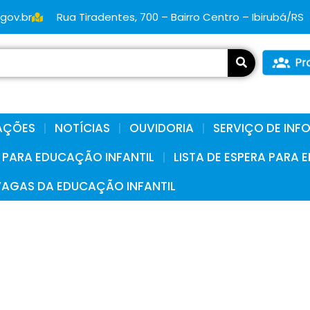
.gov.br
Rua Tiradentes, 700 – Bairro Centro – Ibirubá/RS
AÇÕES
NOTÍCIAS
OUVIDORIA
SERVIÇO DE IN
A PARA EDUCAÇÃO INFANTIL
LISTA DE ESPERA PARA
VAGAS DA EDUCAÇÃO INFANTIL