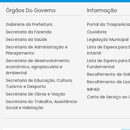
Órgãos Do Governo
Informação
Gabinete da Prefeitura
Portal da Trasparêci
Secretaria da Fazenda
Ouvidoria
Secretaria da Saúde
Legislação Municipal
Secretaria de Administração e
Lista de Espera para
Planejamento
Infantil
Secretaria de desenvolvimento
Lista de Espera para 
econômico, agropecuária e
Fundamental
Ambiental
Recolhimento de Ga
Secretaria de Educação, Cultura,
Recolhimento de Lix
Turismo e Desporto
IMPASI
Secretaria de Obras e Viação
Carta de Serviço ao 
Secretaria do Trabalho, Assistência
Social e Habitação