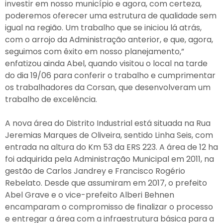
investir em nosso município e agora, com certeza,
poderemos oferecer uma estrutura de qualidade sem
igual na região. Um trabalho que se iniciou lá atrás,
com o arrojo da Administração anterior, e que, agora,
seguimos com êxito em nosso planejamento,”
enfatizou ainda Abel, quando visitou o local na tarde
do dia 19/06 para conferir o trabalho e cumprimentar
os trabalhadores da Corsan, que desenvolveram um
trabalho de excelência.
A nova área do Distrito Industrial está situada na Rua
Jeremias Marques de Oliveira, sentido Linha Seis, com
entrada na altura do Km 53 da ERS 223. A área de 12 ha
foi adquirida pela Administração Municipal em 2011, na
gestão de Carlos Jandrey e Francisco Rogério
Rebelato. Desde que assumiram em 2017, o prefeito
Abel Grave e o vice-prefeito Alberi Behnen
encamparam o compromisso de finalizar o processo
e entregar a área com a infraestrutura básica para a