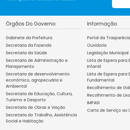
Órgãos Do Governo
Informação
Gabinete da Prefeitura
Portal da Trasparêci
Secretaria da Fazenda
Ouvidoria
Secretaria da Saúde
Legislação Municipal
Secretaria de Administração e
Lista de Espera para
Planejamento
Infantil
Secretaria de desenvolvimento
Lista de Espera para 
econômico, agropecuária e
Fundamental
Ambiental
Recolhimento de Ga
Secretaria de Educação, Cultura,
Recolhimento de Lix
Turismo e Desporto
IMPASI
Secretaria de Obras e Viação
Carta de Serviço ao 
Secretaria do Trabalho, Assistência
Social e Habitação