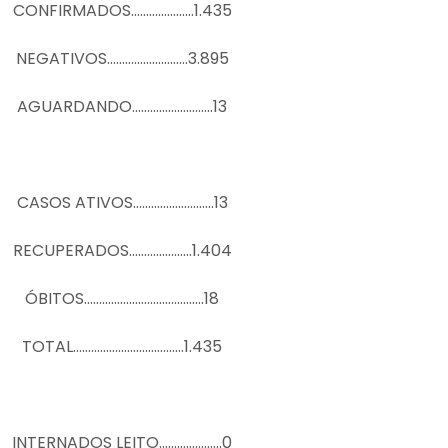
CONFIRMADOS…………………1.435
NEGATIVOS………………………3.895
AGUARDANDO………………………13
CASOS ATIVOS………………………13
RECUPERADOS…………………1.404
ÓBITOS………………………………….18
TOTAL……………………………….1.435
INTERNADOS LEITO…………………0