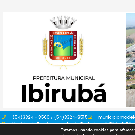
(54)3324 - 8500 / (54)3324-8515
municipiomodelo
Horário de Funcionamento da Prefeitura: 7:30 às 11:30 - 
Estamos usando cookies para oferecer 