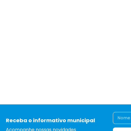
Receba o informativo municipal
Acompanhe nossas novidades