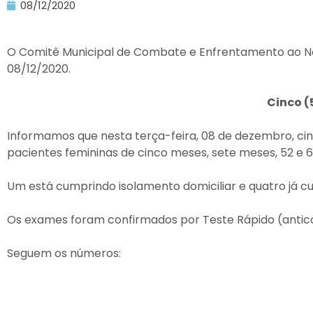
08/12/2020
O Comitê Municipal de Combate e Enfrentamento ao Nov
08/12/2020.
Cinco (
Informamos que nesta terça-feira, 08 de dezembro, ci
pacientes femininas de cinco meses, sete meses, 52 e 6
Um está cumprindo isolamento domiciliar e quatro já c
Os exames foram confirmados por Teste Rápido (antico
Seguem os números: