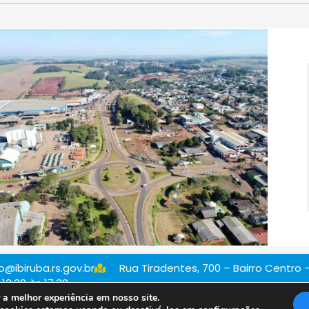
@ibiruba.rs.gov.br
Rua Tiradentes, 700 – Bairro Centro –
13:30 às 17:30
a melhor experiência em nosso site.