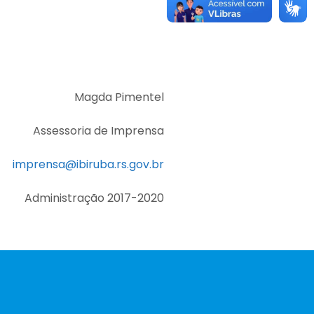
Magda Pimentel
Assessoria de Imprensa
imprensa@ibiruba.rs.gov.br
Administração 2017-2020