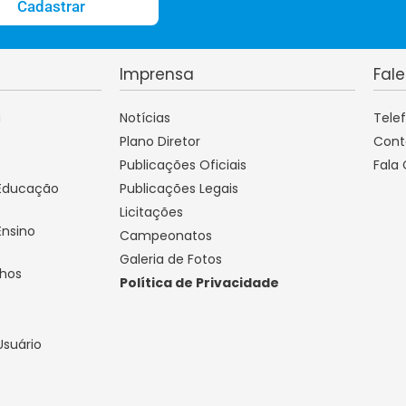
Cadastrar
Imprensa
Fal
a
Notícias
Tele
Plano Diretor
Cont
Publicações Oficiais
Fala
 Educação
Publicações Legais
Licitações
Ensino
Campeonatos
Galeria de Fotos
lhos
Política de Privacidade
o
Usuário