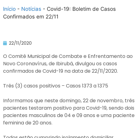
Início
-
Notícias
-
Covid-19: Boletim de Casos
Confirmados em 22/11
22/11/2020
O Comitê Municipal de Combate e Enfrentamento ao
Novo Coronavírus, de Ibirubá, divulgou os casos
confirmados de Covid-19 na data de 22/11/2020.
Três (3) casos positivos – Casos 1373 a 1375
Informamos que neste domingo, 22 de novembro, três
pacientes testaram positivo para Covid-19, sendo dois
pacientes masculinos de 04 e 09 anos e uma paciente
feminina de 20 anos.
Todos estão cumprindo isolamento domiciliar.