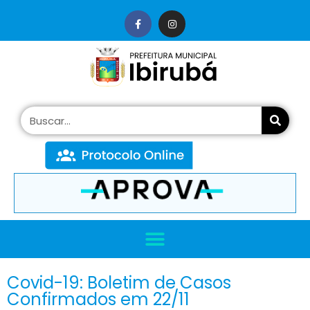
conteúdo
Covid-19: Boletim de Casos
Confirmados em 22/11