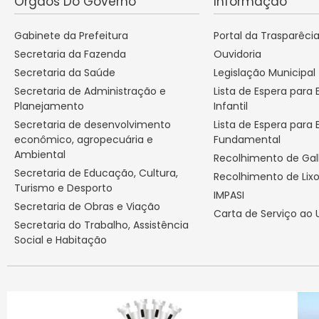
Órgãos Do Governo
Informação
Gabinete da Prefeitura
Portal da Trasparêci
Secretaria da Fazenda
Ouvidoria
Secretaria da Saúde
Legislação Municipal
Secretaria de Administração e
Lista de Espera para
Planejamento
Infantil
Secretaria de desenvolvimento
Lista de Espera para 
econômico, agropecuária e
Fundamental
Ambiental
Recolhimento de Ga
Secretaria de Educação, Cultura,
Recolhimento de Lix
Turismo e Desporto
IMPASI
Secretaria de Obras e Viação
Carta de Serviço ao 
Secretaria do Trabalho, Assistência
Social e Habitação