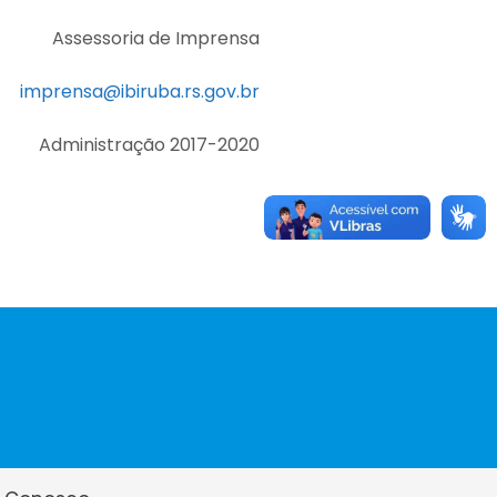
Assessoria de Imprensa
imprensa@ibiruba.rs.gov.br
Administração 2017-2020