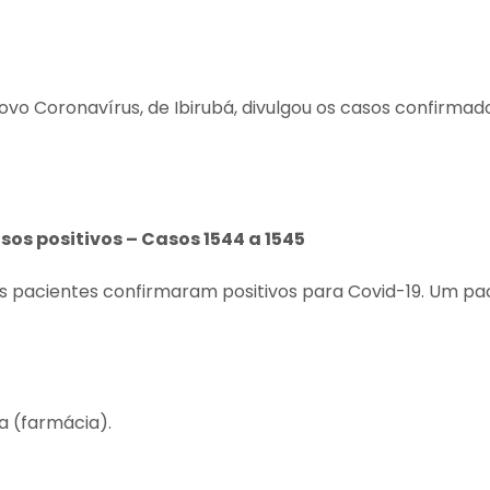
o Coronavírus, de Ibirubá, divulgou os casos confirmado
sos positivos – Casos 1544 a 1545
s pacientes confirmaram positivos para Covid-19. Um pa
a (farmácia).