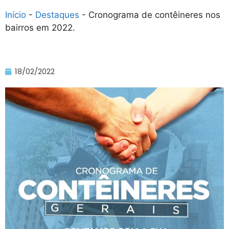
Início
-
Destaques
-
Cronograma de contêineres nos
bairros em 2022.
18/02/2022