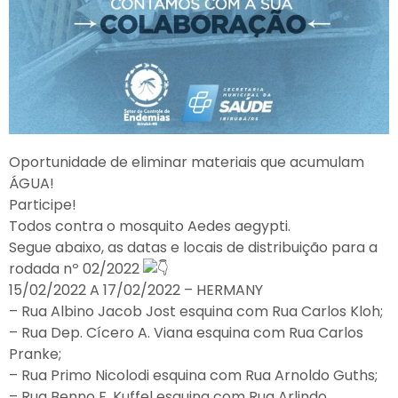
Oportunidade de eliminar materiais que acumulam
ÁGUA!
Participe!
Todos contra o mosquito Aedes aegypti.
Segue abaixo, as datas e locais de distribuição para a
rodada nº 02/2022
15/02/2022 A 17/02/2022 – HERMANY
– Rua Albino Jacob Jost esquina com Rua Carlos Kloh;
– Rua Dep. Cícero A. Viana esquina com Rua Carlos
Pranke;
– Rua Primo Nicolodi esquina com Rua Arnoldo Guths;
– Rua Benno F. Kuffel esquina com Rua Arlindo