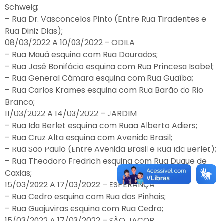
Schweig;
– Rua Dr. Vasconcelos Pinto (Entre Rua Tiradentes e
Rua Diniz Dias);
08/03/2022 A 10/03/2022 – ODILA
– Rua Mauá esquina com Rua Dourados;
– Rua José Bonifácio esquina com Rua Princesa Isabel;
– Rua General Câmara esquina com Rua Guaíba;
– Rua Carlos Krames esquina com Rua Barão do Rio
Branco;
11/03/2022 A 14/03/2022 – JARDIM
– Rua Ida Berlet esquina com Ruaa Alberto Adiers;
– Rua Cruz Alta esquina com Avenida Brasil;
– Rua São Paulo (Entre Avenida Brasil e Rua Ida Berlet);
– Rua Theodoro Fredrich esquina com Rua Duque de
Caxias;
15/03/2022 A 17/03/2022 – ESPERANÇA
– Rua Cedro esquina com Rua dos Pinhais;
– Rua Guajuviras esquina com Rua Cedro;
15/03/2022 A 17/03/2022 – SÃO JACOB