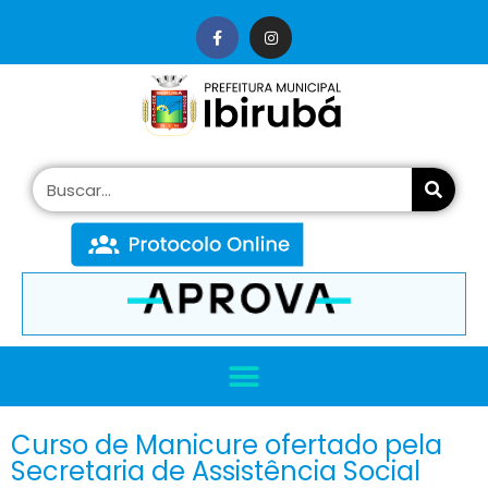
conteúdo
Curso de Manicure ofertado pela
Secretaria de Assistência Social