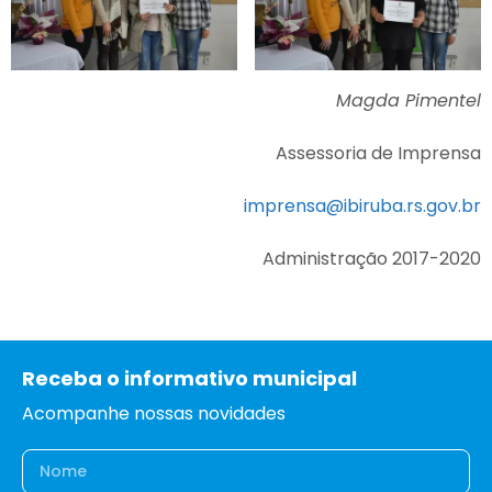
Magda Pimentel
Assessoria de Imprensa
imprensa@ibiruba.rs.gov.br
Administração 2017-2020
Receba o informativo municipal
Acompanhe nossas novidades