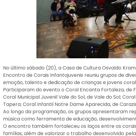
No último sábado (20), a Casa de Cultura Osvaldo Krame
Encontro de Corais Infantojuvenis reuniu grupos de di
emoção, talento e dedicação de crianças e jovens corali
Participaram do evento o Coral Encanta Fortaleza, de Fo
Coral Municipal Juvenil Vale do Sol, de Vale do Sol; Cor
Tapera; Coral Infantil Notre Dame Aparecida, de Carazin
Ao longo da programação, os grupos apresentaram rep
música como ferramenta de educação, desenvolvimento 
O encontro também fortaleceu os laços entre os corais
famílias, além de valorizar o trabalho desenvolvido pe