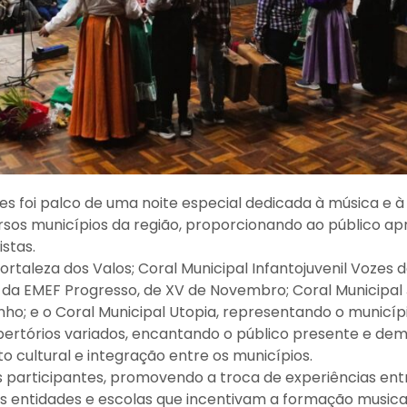
s foi palco de uma noite especial dedicada à música e à 
versos municípios da região, proporcionando ao público 
stas.
rtaleza dos Valos; Coral Municipal Infantojuvenil Vozes 
al da EMEF Progresso, de XV de Novembro; Coral Municipal 
ho; e o Coral Municipal Utopia, representando o municípi
ertórios variados, encantando o público presente e de
cultural e integração entre os municípios.
 participantes, promovendo a troca de experiências entr
las entidades e escolas que incentivam a formação musica