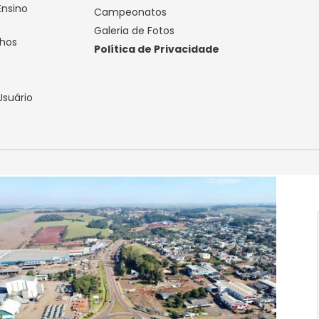
Ensino
Campeonatos
Galeria de Fotos
lhos
Política de Privacidade
o
Usuário