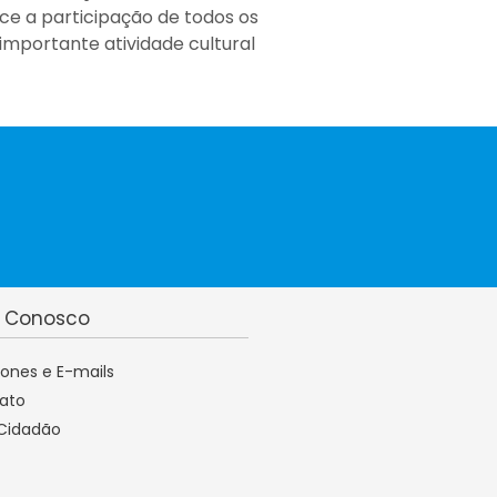
ce a participação de todos os
importante atividade cultural
e Conosco
fones e E-mails
ato
 Cidadão