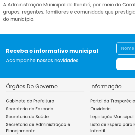
A Administração Municipal de Ibirubá, por meio do Cora
grupos, regentes, familiares e comunidade que prestigi
do município.
Receba o informativo municipal
Acompanhe nossas novidades
Órgãos Do Governo
Informação
Gabinete da Prefeitura
Portal da Trasparêci
Secretaria da Fazenda
Ouvidoria
Secretaria da Saúde
Legislação Municipal
Secretaria de Administração e
Lista de Espera para
Planejamento
Infantil