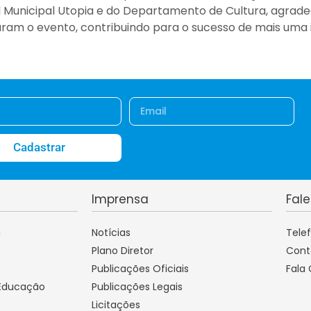
l Municipal Utopia e do Departamento de Cultura, agrade
aram o evento, contribuindo para o sucesso de mais uma 
Cadastrar
Imprensa
Fal
a
Notícias
Tele
Plano Diretor
Cont
Publicações Oficiais
Fala
 Educação
Publicações Legais
Licitações