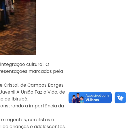
integração cultural. O
apresentações marcadas pela
de Cristal, de Campos Borges;
Juvenil A União Faz a Vida, de
o de Ibirubá.
monstrando a importância da
e regentes, coralistas e
l de crianças e adolescentes.