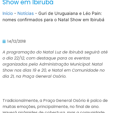
Show em Ibirubá
Início
-
Notícias
-
Guri de Uruguaiana e Léo Pain:
nomes confirmados para o Natal Show em Ibirubá
14/12/2018
A programação do Natal Luz de Ibirubá seguirá até
o dia 22/12, com destaque para os eventos
organizados pela Administração Municipal: Natal
Show nos dias 19 e 20, e Natal em Comunidade no
dia 21, na Praça General Osório.
Tradicionalmente, a Praça General Osório é palco de
muitas emoções, principalmente, no final de ano.
Haverá pirâmides de cobertura, mas a comunidade