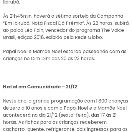
Ibirubá.
Às 21h45min, haverá o sétimo sorteio da Campanha
“Em Ibirubá, Nota Fiscal Dá Prêmio”. Às 22 horas, subirá
ao palco Léo Pain, vencedor do programa The Voice
Brasil, edição 2018, exibido pela Rede Globo.
Papai Noel e Mamãe Noel estarão passeando com as
crianças no Dim Dim das 20 às 23 horas.
Natal em Comunidade – 21/12
Neste ano, a grande programação com 1.800 crianças
de zero a 10 anos e com o Papai Noel e a Mamãe Noel
acontecerá no dia 21/12 (sexta-feira), das 17 às 21
horas. As fichas para as crianças receberem
cachorro-quente, refrigerante, dois ingressos para os