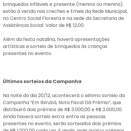
brinquedos infláveis e presente (menino ou menina)
estão à venda nas creches e Emeis da Rede Municipal,
no Centro Social Floresta e na sede da Secretaria de
Assistência Social. Valor de R$ 12,00.
Além da festa natalina, haverá apresentações
artísticas e sorteio de brinquedos às crianças
presentes no evento.
Últimos sorteios da Campanha
Na noite do dia 20/12, acontecerá o sétimo sorteio da
Campanha “Em Ibirubá, Nota Fiscal Dá Prêmio”, que
distribuirá dois prêmios de R$ 3.000,00 e R$ 2.000,00.
Ainda haverá sorteio extra: entre as pessoas
presentes no evento, serão sorteados dois prêmios
de R$ 1.000,00 cada um. E ainda, mais quatro prêmios