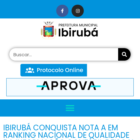
conteúdo
IBIRUBÁ CONQUISTA NOTA A EM
RANKING NACIONAL DE QUALIDADE