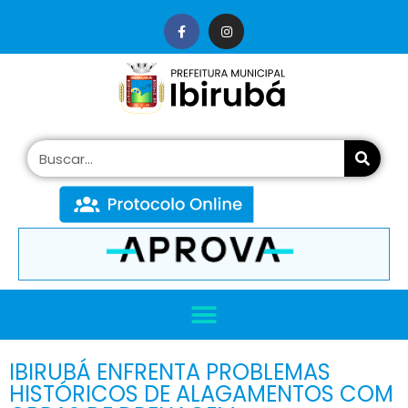
conteúdo
IBIRUBÁ ENFRENTA PROBLEMAS
HISTÓRICOS DE ALAGAMENTOS COM