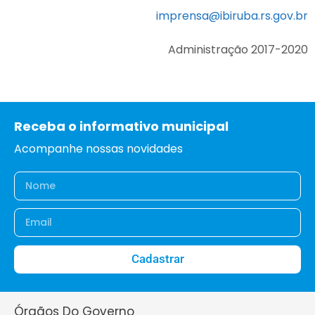
imprensa@ibiruba.rs.gov.br
Administração 2017-2020
Receba o informativo municipal
Acompanhe nossas novidades
Cadastrar
Órgãos Do Governo