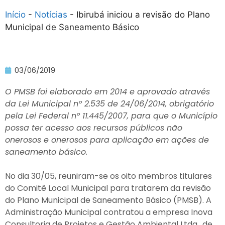
Início
-
Notícias
-
Ibirubá iniciou a revisão do Plano
Municipal de Saneamento Básico
03/06/2019
O PMSB foi elaborado em 2014 e aprovado através
da Lei Municipal nº 2.535 de 24/06/2014, obrigatório
pela Lei Federal nº 11.445/2007, para que o Município
possa ter acesso aos recursos públicos não
onerosos e onerosos para aplicação em ações de
saneamento básico.
No dia 30/05, reuniram-se os oito membros titulares
do Comitê Local Municipal para tratarem da revisão
do Plano Municipal de Saneamento Básico (PMSB). A
Administração Municipal contratou a empresa Inova
Consultoria de Projetos e Gestão Ambiental Ltda., de