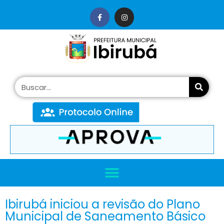
conteúdo
Ibirubá iniciou a revisão do Plano
Municipal de Saneamento Básico