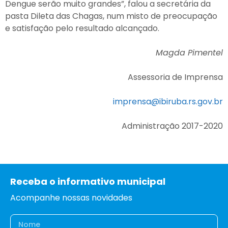
Dengue serão muito grandes”, falou a secretária da
pasta Dileta das Chagas, num misto de preocupação
e satisfação pelo resultado alcançado.
Magda Pimentel
Assessoria de Imprensa
imprensa@ibiruba.rs.gov.br
Administração 2017-2020
Receba o informativo municipal
Acompanhe nossas novidades