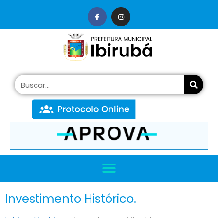
conteúdo
Investimento Histórico.