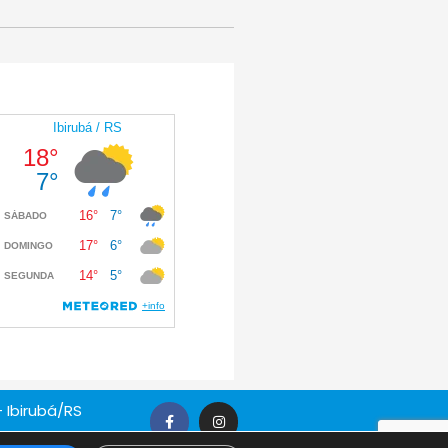
 Ibirubá/RS