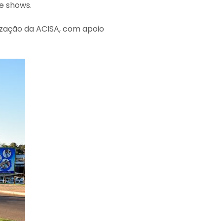
e shows.
lização da ACISA, com apoio