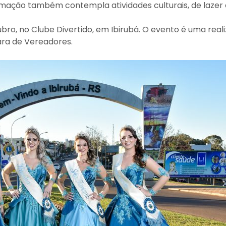
mação também contempla atividades culturais, de lazer 
utubro, no Clube Divertido, em Ibirubá. O evento é uma rea
ara de Vereadores.