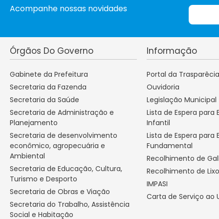
Acompanhe nossas novidades
Órgãos Do Governo
Informação
Gabinete da Prefeitura
Portal da Trasparêci
Secretaria da Fazenda
Ouvidoria
Secretaria da Saúde
Legislação Municipal
Secretaria de Administração e
Lista de Espera para
Planejamento
Infantil
Secretaria de desenvolvimento
Lista de Espera para 
econômico, agropecuária e
Fundamental
Ambiental
Recolhimento de Ga
Secretaria de Educação, Cultura,
Recolhimento de Lix
Turismo e Desporto
IMPASI
Secretaria de Obras e Viação
Carta de Serviço ao 
Secretaria do Trabalho, Assistência
Social e Habitação