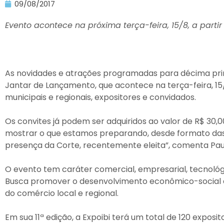
09/08/2017
Evento acontece na próxima terça-feira, 15/8, a partir
As novidades e atrações programadas para décima prime
Jantar de Lançamento, que acontece na terça-feira, 15/
municipais e regionais, expositores e convidados.
Os convites já podem ser adquiridos ao valor de R$ 30
mostrar o que estamos preparando, desde formato da
presença da Corte, recentemente eleita”, comenta Paulo
O evento tem caráter comercial, empresarial, tecnológico
Busca promover o desenvolvimento econômico-social do
do comércio local e regional.
Em sua 11ª edição, a Expoibi terá um total de 120 exposit