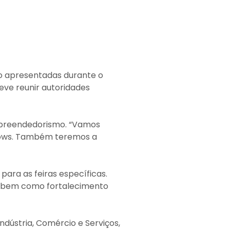
ão apresentadas durante o
eve reunir autoridades
Empreendedorismo. “Vamos
hows. Também teremos a
para as feiras específicas.
l, bem como fortalecimento
Indústria, Comércio e Serviços,