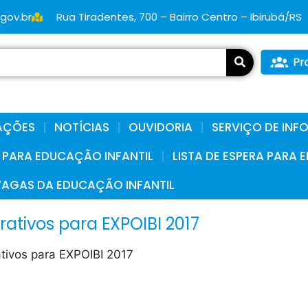
.gov.br
Rua Tiradentes, 700 – Bairro Centro – Ibirubá/RS
AÇÕES
NOTÍCIAS
OUVIDORIA
SERVIÇO DE IN
A PARA EDUCAÇÃO INFANTIL
LISTA DE ESPERA PARA
VAGAS DA EDUCAÇÃO INFANTIL
tivos para EXPOIBI 2017
tivos para EXPOIBI 2017