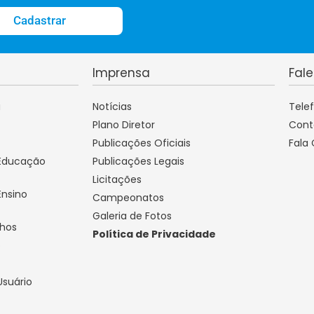
Cadastrar
Imprensa
Fal
a
Notícias
Tele
Plano Diretor
Cont
Publicações Oficiais
Fala
 Educação
Publicações Legais
Licitações
Ensino
Campeonatos
Galeria de Fotos
lhos
Política de Privacidade
o
Usuário