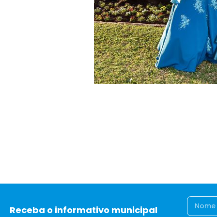
Receba o informativo municipal