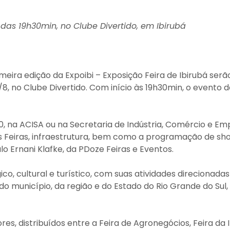
 das 19h30min, no Clube Divertido, em Ibirubá
ira edição da Expoibi – Exposição Feira de Ibirubá ser
8, no Clube Divertido. Com início às 19h30min, o evento d
,00, na ACISA ou na Secretaria de Indústria, Comércio e 
s Feiras, infraestrutura, bem como a programação de s
 Ernani Klafke, da PDoze Feiras e Eventos.
, cultural e turístico, com suas atividades direcionadas 
 município, da região e do Estado do Rio Grande do Su
ores, distribuídos entre a Feira de Agronegócios, Feira da 