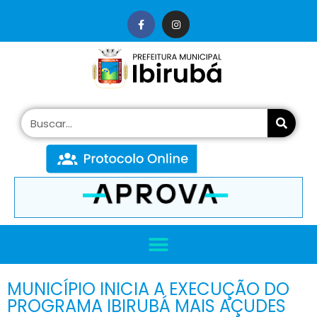
conteúdo
MUNICÍPIO INICIA A EXECUÇÃO DO
PROGRAMA IBIRUBÁ MAIS AÇUDES