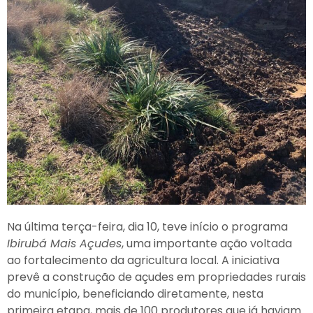
Na última terça-feira, dia 10, teve início o programa
Ibirubá Mais Açudes
, uma importante ação voltada
ao fortalecimento da agricultura local. A iniciativa
prevê a construção de açudes em propriedades rurais
do município, beneficiando diretamente, nesta
primeira etapa, mais de 100 produtores que já haviam