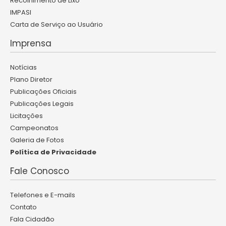
Recolhimento de Lixo
IMPASI
Carta de Serviço ao Usuário
Imprensa
Notícias
Plano Diretor
Publicações Oficiais
Publicações Legais
Licitações
Campeonatos
Galeria de Fotos
Política de Privacidade
Fale Conosco
Telefones e E-mails
Contato
Fala Cidadão