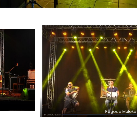
Pagode Muleke 