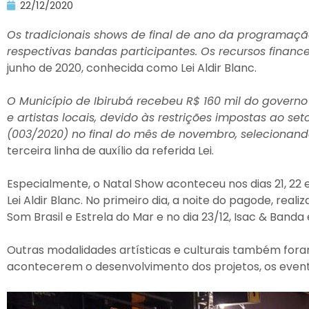
22/12/2020
Os tradicionais shows de final de ano da programaçã
respectivas bandas participantes. Os recursos finance
junho de 2020, conhecida como Lei Aldir Blanc.
O Município de Ibirubá recebeu R$ 160 mil do govern
e artistas locais, devido às restrições impostas ao 
(003/2020) no final do mês de novembro, selecionan
terceira linha de auxílio da referida Lei.
Especialmente, o Natal Show aconteceu nos dias 21, 22 
Lei Aldir Blanc. No primeiro dia, a noite do pagode, re
Som Brasil e Estrela do Mar e no dia 23/12, Isac & Ban
Outras modalidades artísticas e culturais também foram
acontecerem o desenvolvimento dos projetos, os evento