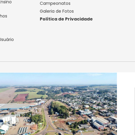
Ensino
Campeonatos
Galeria de Fotos
lhos
Política de Privacidade
o
Usuário