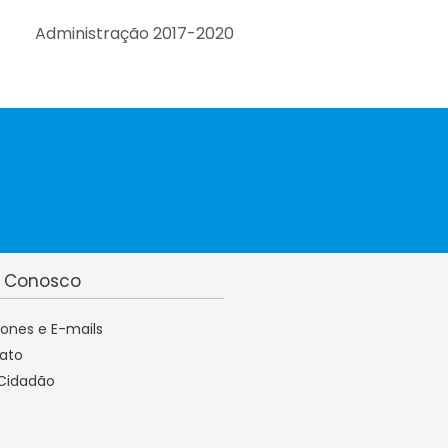
Administração 2017-2020
e Conosco
fones e E-mails
ato
 Cidadão