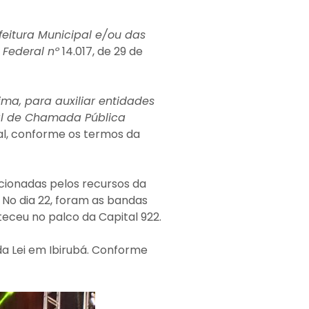
eitura Municipal e/ou das
 Federal nº
14.017, de 29 de
cima
,
para auxiliar entidades
tal de Chamada Pública
ural, conforme os termos da
rcionadas pelos recursos da
. No dia 22, foram as bandas
teceu no palco da Capital 922.
da Lei em Ibirubá. Conforme