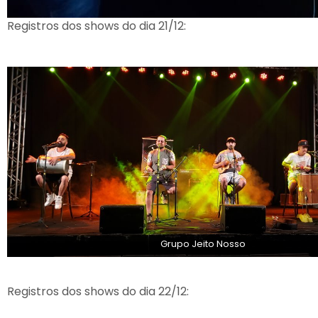
Registros dos shows do dia 21/12:
Grupo Jeito Nosso
Registros dos shows do dia 22/12: