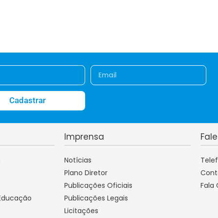
Cadastrar
Imprensa
Fal
a
Notícias
Tele
Plano Diretor
Cont
Publicações Oficiais
Fala
 Educação
Publicações Legais
Licitações