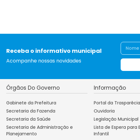
Receba o informativo municipal
Acompanhe nossas novidades
Órgãos Do Governo
Informação
Gabinete da Prefeitura
Portal da Trasparêci
Secretaria da Fazenda
Ouvidoria
Secretaria da Saúde
Legislação Municipal
Secretaria de Administração e
Lista de Espera para
Planejamento
Infantil