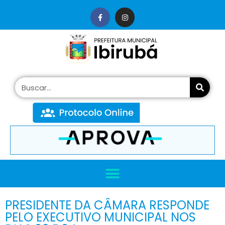
conteúdo
PRESIDENTE DA CÂMARA RESPONDE
PELO EXECUTIVO MUNICIPAL NOS