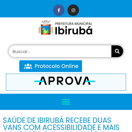
conteúdo
SAÚDE DE IBIRUBÁ RECEBE DUAS
VANS COM ACESSIBILIDADE E MAIS