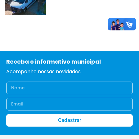
Receba o informativo municipal
Acompanhe nossas novidades
Cadastrar