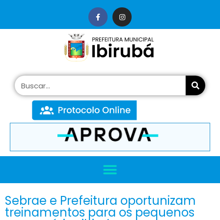
conteúdo
Sebrae e Prefeitura oportunizam
treinamentos para os pequenos