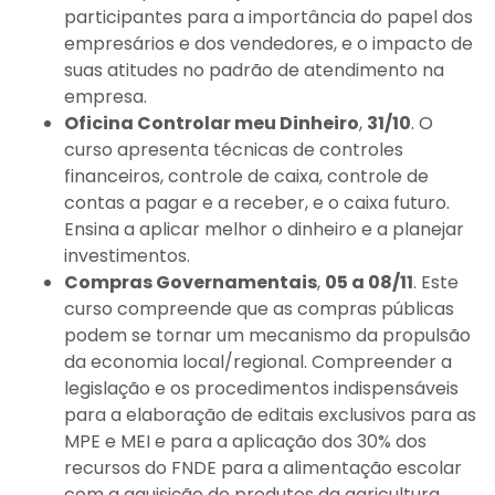
participantes para a importância do papel dos
empresários e dos vendedores, e o impacto de
suas atitudes no padrão de atendimento na
empresa.
Oficina Controlar meu Dinheiro
,
31/10
. O
curso apresenta técnicas de controles
financeiros, controle de caixa, controle de
contas a pagar e a receber, e o caixa futuro.
Ensina a aplicar melhor o dinheiro e a planejar
investimentos.
Compras Governamentais
,
05 a 08/11
. Este
curso compreende que as compras públicas
podem se tornar um mecanismo da propulsão
da economia local/regional. Compreender a
legislação e os procedimentos indispensáveis
para a elaboração de editais exclusivos para as
MPE e MEI e para a aplicação dos 30% dos
recursos do FNDE para a alimentação escolar
com a aquisição de produtos da agricultura