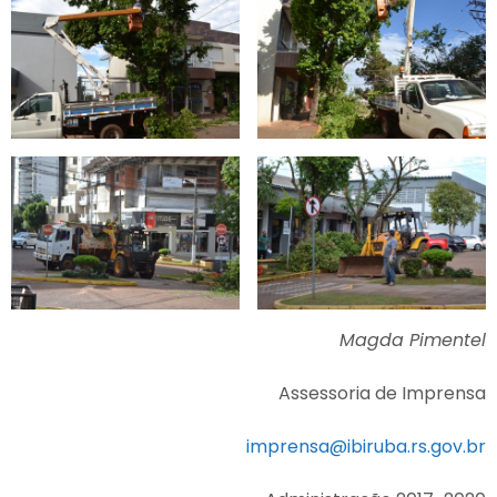
Magda Pimentel
Assessoria de Imprensa
imprensa@ibiruba.rs.gov.br