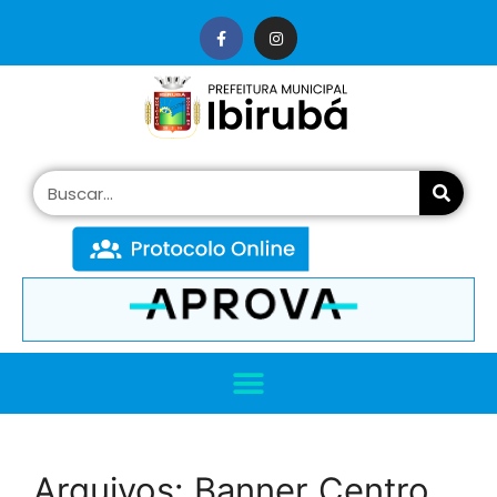
conteúdo
Arquivos:
Banner Centro