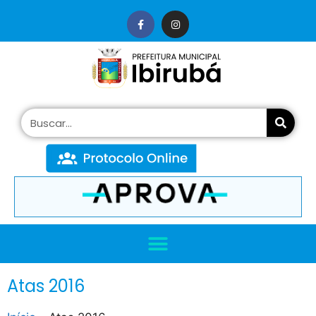
conteúdo
Atas 2016