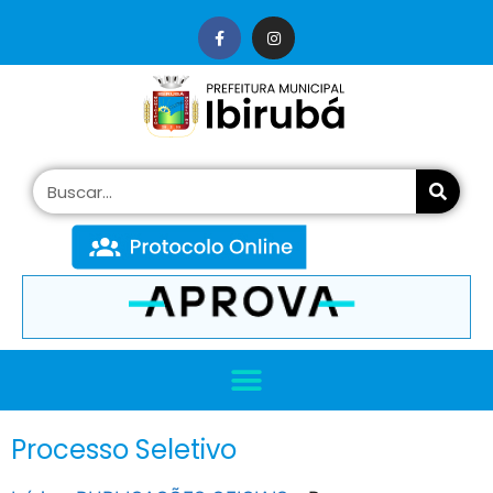
conteúdo
Processo Seletivo