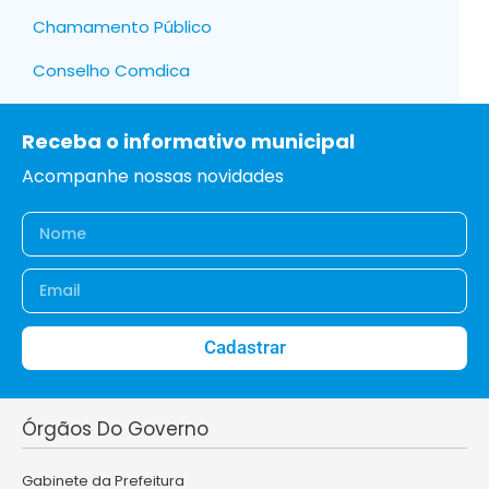
Chamamento Público
Conselho Comdica
Receba o informativo municipal
Acompanhe nossas novidades
Cadastrar
Órgãos Do Governo
Gabinete da Prefeitura