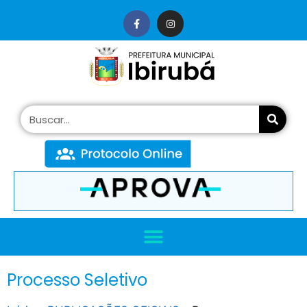
conteúdo
Processo Seletivo