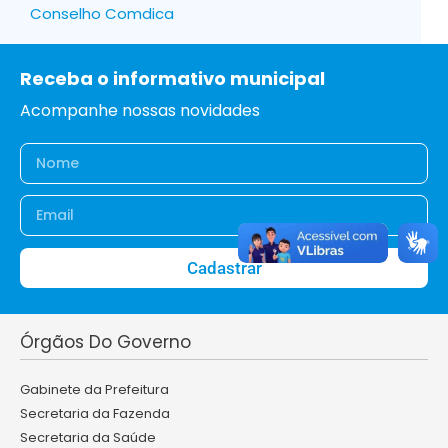
Conselho Comdica
Receba o informativo municipal
Acompanhe nossas novidades
Cadastrar
Órgãos Do Governo
Gabinete da Prefeitura
Secretaria da Fazenda
Secretaria da Saúde