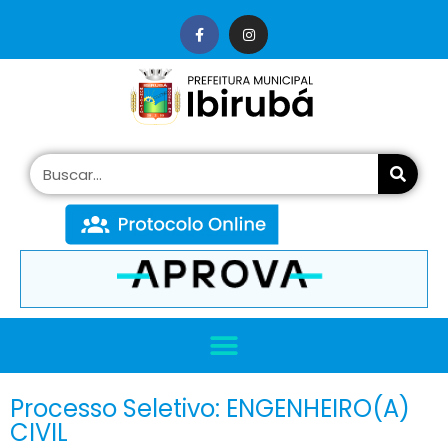
conteúdo
Processo Seletivo: ENGENHEIRO(A)
CIVIL