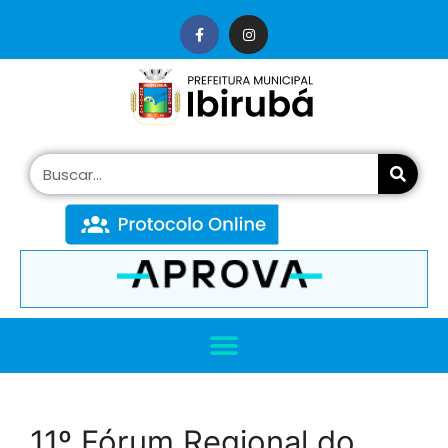
conteúdo
11º Fórum Regional do