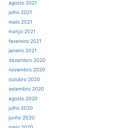
agosto 2021
julho 2021
maio 2021
março 2021
fevereiro 2021
janeiro 2021
dezembro 2020
novembro 2020
outubro 2020
setembro 2020
agosto 2020
julho 2020
junho 2020
maio 2020