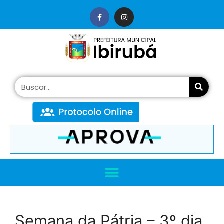
conteúdo
Semana da Pátria – 3º dia