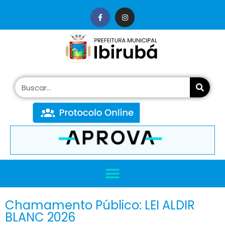
conteúdo
Chamamento Público: LEI ALDIR
BLANC 2026